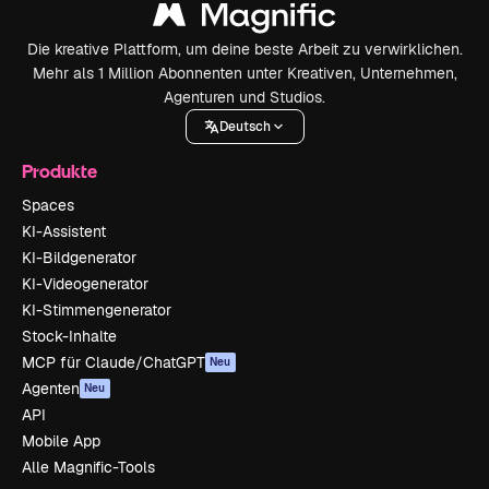
Die kreative Plattform, um deine beste Arbeit zu verwirklichen.
Mehr als 1 Million Abonnenten unter Kreativen, Unternehmen,
Agenturen und Studios.
Deutsch
Produkte
Spaces
KI-Assistent
KI-Bildgenerator
KI-Videogenerator
KI-Stimmengenerator
Stock-Inhalte
MCP für Claude/ChatGPT
Neu
Agenten
Neu
API
Mobile App
Alle Magnific-Tools