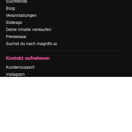
Suchtrends
Blog
Veranstaltungen
Slidesgo
Deine Inhalte verkaufen
Pressesaal
Suchst du nach magnific.ai
Kontakt aufnehmen
Kundensupport
Instagram
YouTube
LinkedIn
TikTok
Discord
X
Reddit