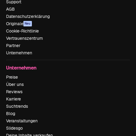
Support
AGB
Datenschutzerklärung
Originale
Neu
Cookie-Richtlinie
Vertrauenszentrum
Partner
Unternehmen
Unternehmen
Preise
Über uns
Reviews
Karriere
Suchtrends
Blog
Veranstaltungen
Slidesgo
Deine Inhalte verkaufen