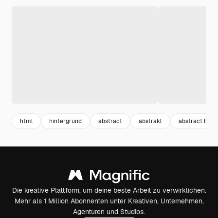
html
hintergrund
abstract
abstrakt
abstract hint
Die kreative Plattform, um deine beste Arbeit zu verwirklichen.
Mehr als 1 Million Abonnenten unter Kreativen, Unternehmen,
Agenturen und Studios.