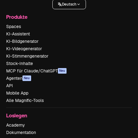
Deutsch
Produkte
Spaces
KI-Assistent
KI-Bildgenerator
KI-Videogenerator
KI-Stimmengenerator
Stock-Inhalte
MCP für Claude/ChatGPT
Neu
Agenten
Neu
API
Mobile App
Alle Magnific-Tools
Loslegen
Academy
Dokumentation