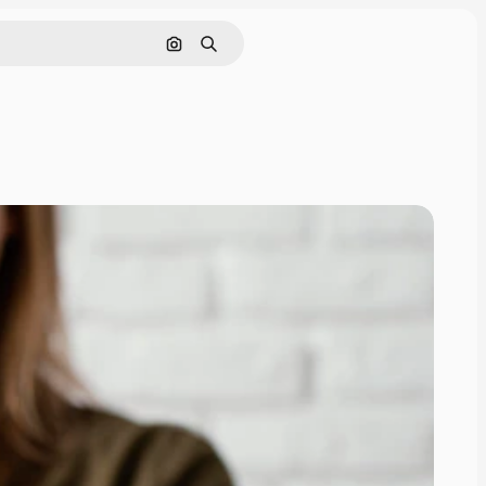
Nach Bild suchen
Suchen