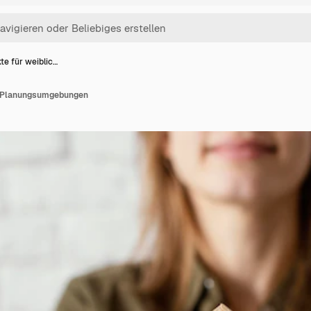
te für weiblic…
he Planungsumgebungen