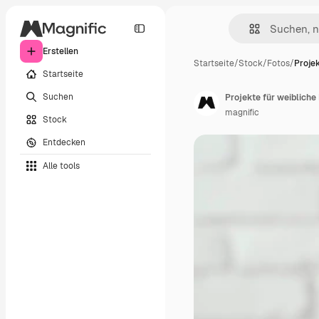
Erstellen
Startseite
/
Stock
/
Fotos
/
Projek
Startseite
Suchen
Projekte für weiblic
magnific
Stock
Entdecken
Alle tools