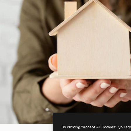
By clicking “Accept All Cookies”, you ag