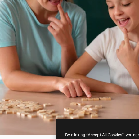
By clicking “Accept All Cookies”, you ag