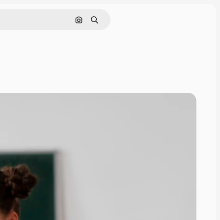
Nach Bild suchen
Suchen