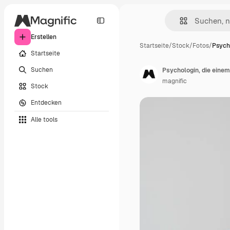
Erstellen
Startseite
/
Stock
/
Fotos
/
Psycho
Startseite
Suchen
Psychologin, die einem
magnific
Stock
Entdecken
Alle tools