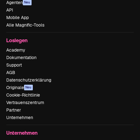
Agenten
Neu
API
Mobile App
Alle Magnific-Tools
Loslegen
Academy
Dokumentation
Support
AGB
Datenschutzerklärung
Originale
Neu
Cookie-Richtlinie
Vertrauenszentrum
Partner
Unternehmen
Unternehmen