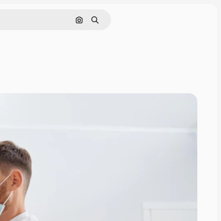
Nach Bild suchen
Suchen