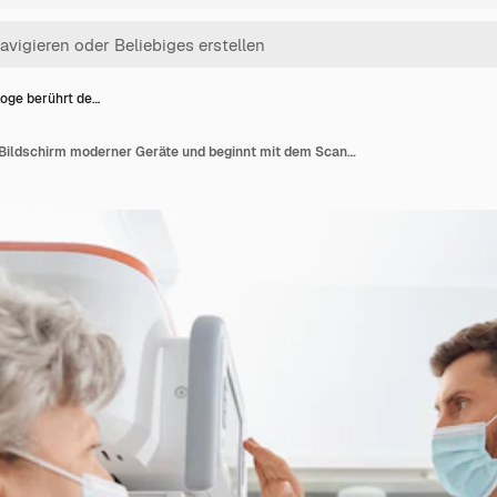
loge berührt de…
Radiologe berührt den Bildschirm moderner Geräte und beginnt mit dem Scannen