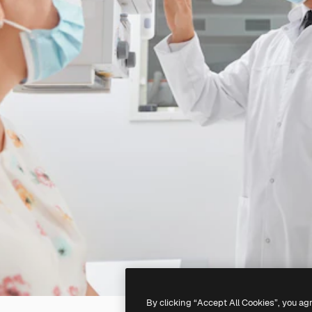
By clicking “Accept All Cookies”, you ag