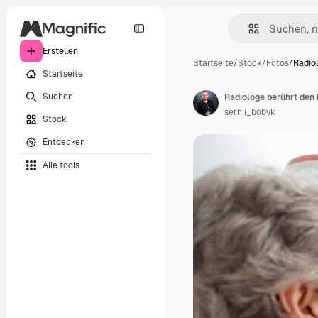
Erstellen
Startseite
/
Stock
/
Fotos
/
Radio
Startseite
Suchen
serhii_bobyk
Stock
Entdecken
Alle tools