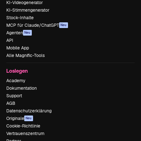
KI-Videogenerator
KI-Stimmengenerator
Stock-Inhalte
MCP für Claude/ChatGPT
Neu
Agenten
Neu
API
Mobile App
Alle Magnific-Tools
Loslegen
Academy
Dokumentation
Support
AGB
Datenschutzerklärung
Originale
Neu
Cookie-Richtlinie
Vertrauenszentrum