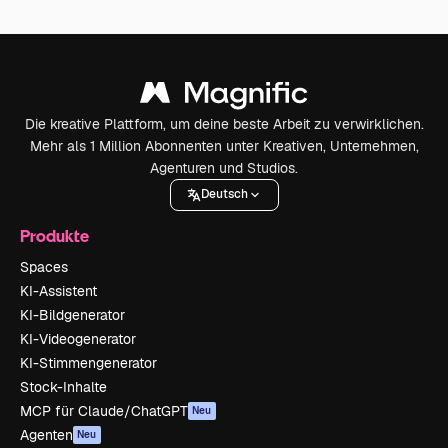
Die kreative Plattform, um deine beste Arbeit zu verwirklichen.
Mehr als 1 Million Abonnenten unter Kreativen, Unternehmen,
Agenturen und Studios.
Deutsch
Produkte
Spaces
KI-Assistent
KI-Bildgenerator
KI-Videogenerator
KI-Stimmengenerator
Stock-Inhalte
MCP für Claude/ChatGPT
Neu
Agenten
Neu