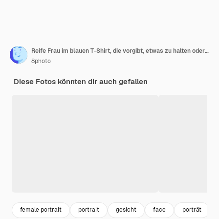
Reife Frau im blauen T-Shirt, die vorgibt, etwas zu halten oder zu zeigen und fröhlich aussieht.
8photo
Diese Fotos könnten dir auch gefallen
female portrait
portrait
gesicht
face
porträt