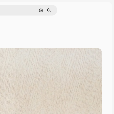
Nach Bild suchen
Suchen