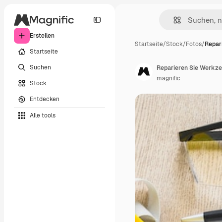
Erstellen
Startseite
/
Stock
/
Fotos
/
Repar
Startseite
Suchen
magnific
Stock
Entdecken
Alle tools