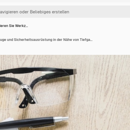
ieren Sie Werkz…
Reparieren Sie Werkzeuge und Sicherheitsausrüstung in der Nähe von Tiefgang