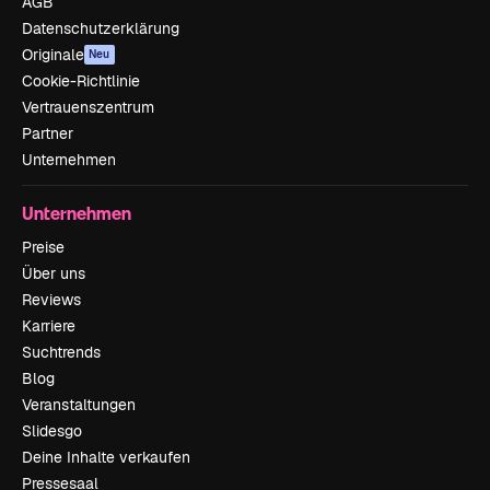
AGB
Datenschutzerklärung
Originale
Neu
Cookie-Richtlinie
Vertrauenszentrum
Partner
Unternehmen
Unternehmen
Preise
Über uns
Reviews
Karriere
Suchtrends
Blog
Veranstaltungen
Slidesgo
Deine Inhalte verkaufen
Pressesaal