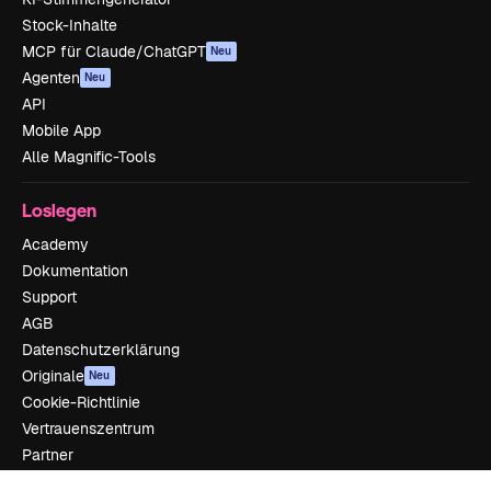
Stock-Inhalte
MCP für Claude/ChatGPT
Neu
Agenten
Neu
API
Mobile App
Alle Magnific-Tools
Loslegen
Academy
Dokumentation
Support
AGB
Datenschutzerklärung
Originale
Neu
Cookie-Richtlinie
Vertrauenszentrum
Partner
Unternehmen