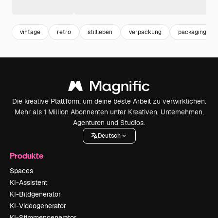
vintage
retro
stillleben
verpackung
packaging
Die kreative Plattform, um deine beste Arbeit zu verwirklichen.
Mehr als 1 Million Abonnenten unter Kreativen, Unternehmen,
Agenturen und Studios.
Deutsch
Produkte
Spaces
KI-Assistent
KI-Bildgenerator
KI-Videogenerator
KI-Stimmengenerator