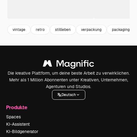
vintage
retro
stillleben
verpackung
packaging
Die kreative Plattform, um deine beste Arbeit zu verwirklichen.
Mehr als 1 Million Abonnenten unter Kreativen, Unternehmen,
Agenturen und Studios.
Deutsch
Produkte
Spaces
KI-Assistent
KI-Bildgenerator