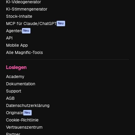
KI-Videogenerator
KI-Stimmengenerator
Stock-Inhalte
MCP für Claude/ChatGPT
Neu
Agenten
Neu
API
Mobile App
Alle Magnific-Tools
Loslegen
Academy
Dokumentation
Support
AGB
Datenschutzerklärung
Originale
Neu
Cookie-Richtlinie
Vertrauenszentrum
Partner