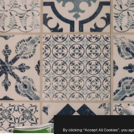
By clicking “Accept All Cookies”, you ag