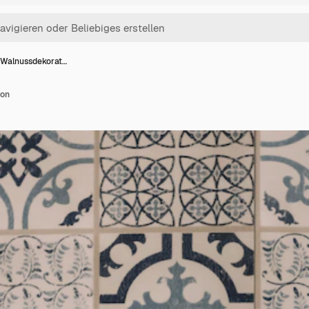
 Walnussdekorat…
ion