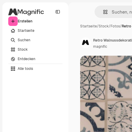
Erstellen
Startseite
/
Stock
/
Fotos
/
Retro
Startseite
Suchen
Retro Walnussdekorat
magnific
Stock
Entdecken
Alle tools