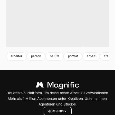
arbeiter
person
berufe
porträt
arbeit
frau po
Die kreative Plattform, um deine beste Arbeit zu verwirklichen.
Mehr als 1 Million Abonnenten unter Kreativen, Unternehmen,
Agenturen und Studios.
Deutsch