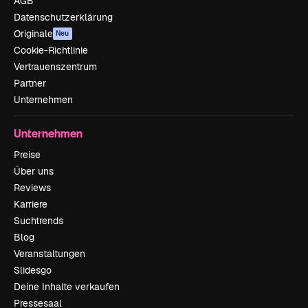
AGB
Datenschutzerklärung
Originale
Neu
Cookie-Richtlinie
Vertrauenszentrum
Partner
Unternehmen
Unternehmen
Preise
Über uns
Reviews
Karriere
Suchtrends
Blog
Veranstaltungen
Slidesgo
Deine Inhalte verkaufen
Pressesaal