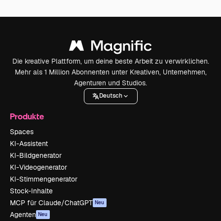
Die kreative Plattform, um deine beste Arbeit zu verwirklichen.
Mehr als 1 Million Abonnenten unter Kreativen, Unternehmen,
Agenturen und Studios.
Deutsch
Produkte
Spaces
KI-Assistent
KI-Bildgenerator
KI-Videogenerator
KI-Stimmengenerator
Stock-Inhalte
MCP für Claude/ChatGPT
Neu
Agenten
Neu