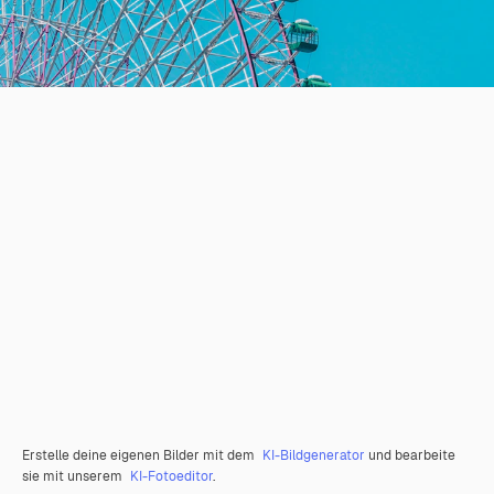
Erstelle deine eigenen Bilder mit dem
KI-Bildgenerator
und bearbeite
sie mit unserem
KI-Fotoeditor
.