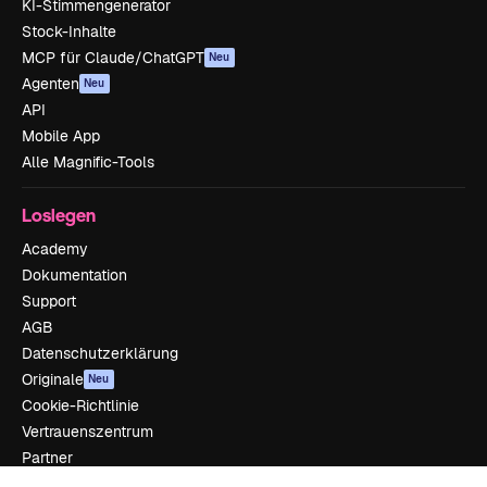
KI-Stimmengenerator
Stock-Inhalte
MCP für Claude/ChatGPT
Neu
Agenten
Neu
API
Mobile App
Alle Magnific-Tools
Loslegen
Academy
Dokumentation
Support
AGB
Datenschutzerklärung
Originale
Neu
Cookie-Richtlinie
Vertrauenszentrum
Partner
Unternehmen