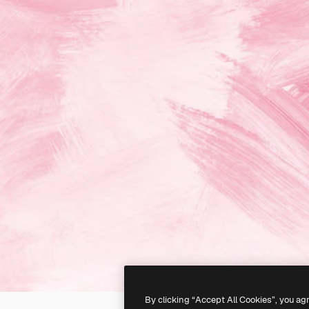
By clicking “Accept All Cookies”, you ag