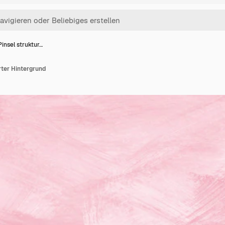
insel struktur…
rter Hintergrund