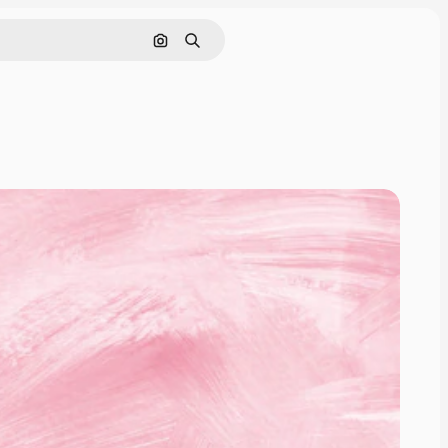
Nach Bild suchen
Suchen