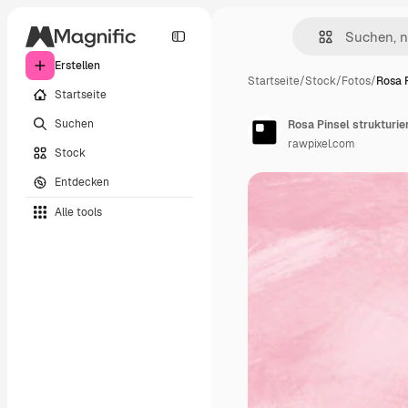
Erstellen
Startseite
/
Stock
/
Fotos
/
Rosa P
Startseite
Suchen
Rosa Pinsel strukturie
rawpixel.com
Stock
Entdecken
Alle tools