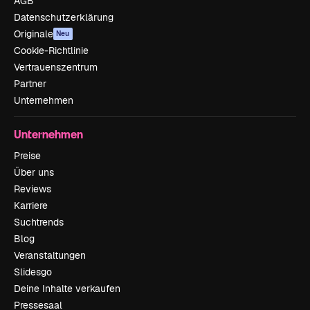
AGB
Datenschutzerklärung
Originale
Neu
Cookie-Richtlinie
Vertrauenszentrum
Partner
Unternehmen
Unternehmen
Preise
Über uns
Reviews
Karriere
Suchtrends
Blog
Veranstaltungen
Slidesgo
Deine Inhalte verkaufen
Pressesaal