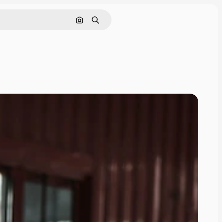
Nach Bild suchen
Suchen