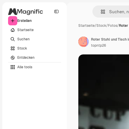
Erstellen
Startseite
/
Stock
/
Fotos
/
Roter 
Startseite
Suchen
Roter Stuhl und Tisch 
topntp26
Stock
Entdecken
Alle tools