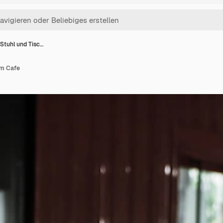
Stuhl und Tisc…
im Cafe