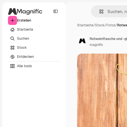
Erstellen
Startseite
/
Stock
/
Fotos
/
Rotwe
Startseite
Suchen
Rotweinflasche und -g
magnific
Stock
Entdecken
Alle tools