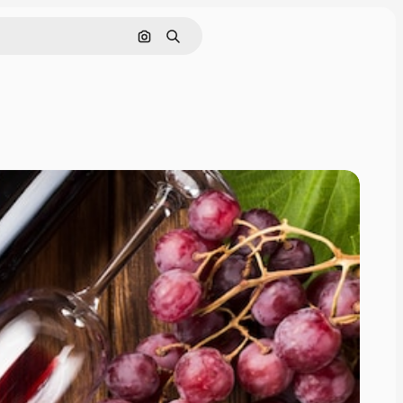
Nach Bild suchen
Suchen