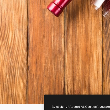
By clicking “Accept All Cookies”, you ag