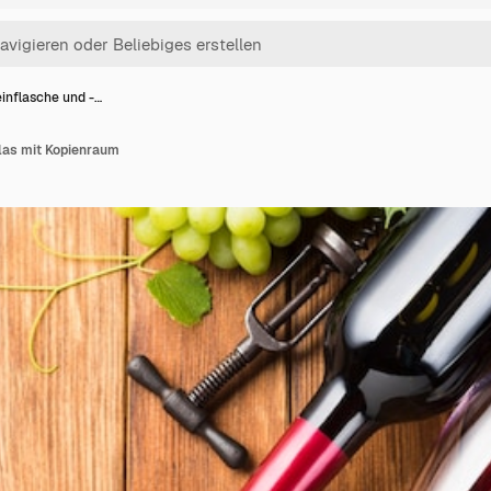
inflasche und -…
las mit Kopienraum