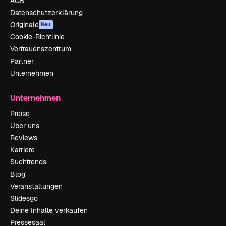
AGB
Datenschutzerklärung
Originale
Neu
Cookie-Richtlinie
Vertrauenszentrum
Partner
Unternehmen
Unternehmen
Preise
Über uns
Reviews
Karriere
Suchtrends
Blog
Veranstaltungen
Slidesgo
Deine Inhalte verkaufen
Pressesaal