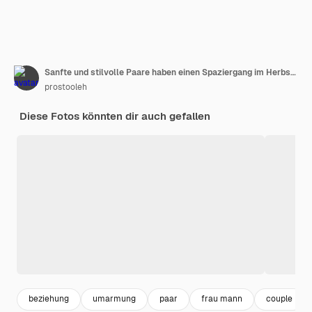
Sanfte und stilvolle Paare haben einen Spaziergang im Herbst Park
prostooleh
Diese Fotos könnten dir auch gefallen
beziehung
umarmung
paar
frau mann
couple