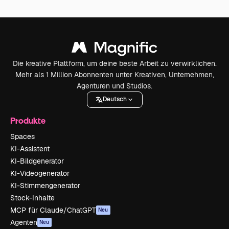
Die kreative Plattform, um deine beste Arbeit zu verwirklichen.
Mehr als 1 Million Abonnenten unter Kreativen, Unternehmen,
Agenturen und Studios.
Deutsch
Produkte
Spaces
KI-Assistent
KI-Bildgenerator
KI-Videogenerator
KI-Stimmengenerator
Stock-Inhalte
MCP für Claude/ChatGPT
Neu
Agenten
Neu