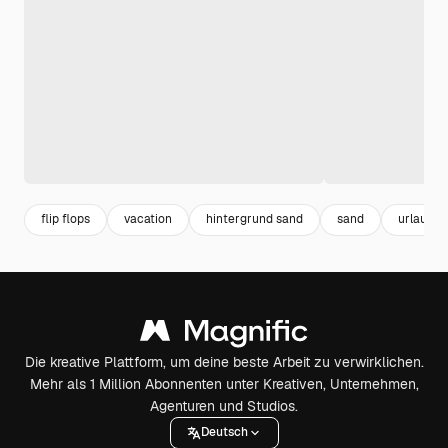
flip flops
vacation
hintergrund sand
sand
urlaub
Die kreative Plattform, um deine beste Arbeit zu verwirklichen.
Mehr als 1 Million Abonnenten unter Kreativen, Unternehmen,
Agenturen und Studios.
Deutsch