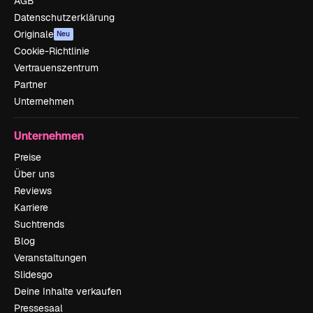
AGB
Datenschutzerklärung
Originale
Neu
Cookie-Richtlinie
Vertrauenszentrum
Partner
Unternehmen
Unternehmen
Preise
Über uns
Reviews
Karriere
Suchtrends
Blog
Veranstaltungen
Slidesgo
Deine Inhalte verkaufen
Pressesaal