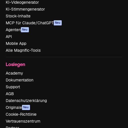
KI-Videogenerator
KI-Stimmengenerator
Stock-Inhalte
MCP für Claude/ChatGPT
Neu
Agenten
Neu
API
Mobile App
Alle Magnific-Tools
Loslegen
Academy
Dokumentation
Support
AGB
Datenschutzerklärung
Originale
Neu
Cookie-Richtlinie
Vertrauenszentrum