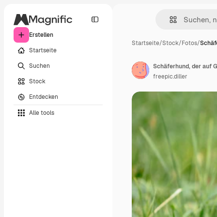
Erstellen
Startseite
/
Stock
/
Fotos
/
Schäf
Startseite
Suchen
Schäferhund, der auf G
freepic.diller
Stock
Entdecken
Alle tools