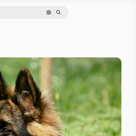
Nach Bild suchen
Suchen