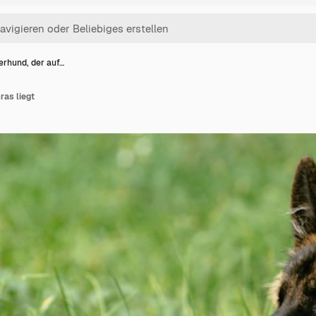
erhund, der auf…
ras liegt