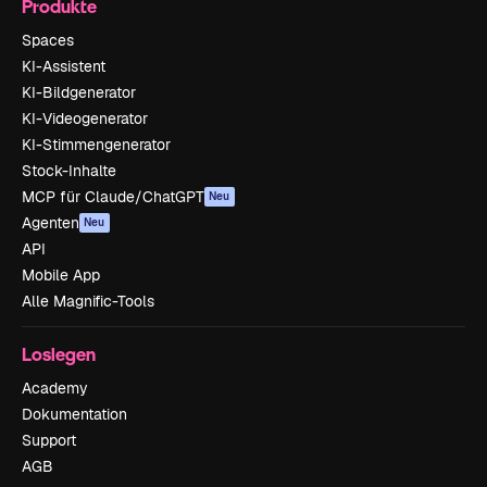
Produkte
Spaces
KI-Assistent
KI-Bildgenerator
KI-Videogenerator
KI-Stimmengenerator
Stock-Inhalte
MCP für Claude/ChatGPT
Neu
Agenten
Neu
API
Mobile App
Alle Magnific-Tools
Loslegen
Academy
Dokumentation
Support
AGB