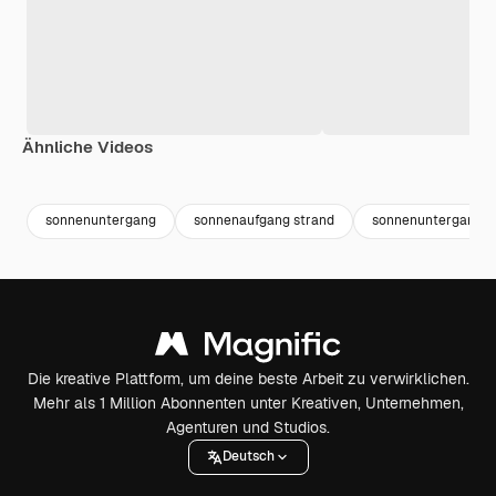
Ähnliche Videos
Premium
Premium
Premium
Premium
Generiert v
sonnenuntergang
sonnenaufgang strand
sonnenuntergang s
Die kreative Plattform, um deine beste Arbeit zu verwirklichen.
Mehr als 1 Million Abonnenten unter Kreativen, Unternehmen,
Agenturen und Studios.
Deutsch