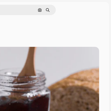
Nach Bild suchen
Suchen