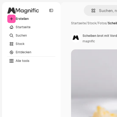
Erstellen
Startseite
/
Stock
/
Fotos
/
Schei
Startseite
Suchen
Scheiben brot mit Vor
magnific
Stock
Entdecken
Alle tools