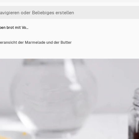
ben brot mit Vo…
deransicht der Marmelade und der Butter