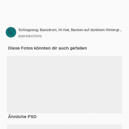
Schlagzeug, Bassdrum, Hi-Hat, Becken auf dunklem Hintergrund mit Strahlen aus einem Scheinwerfer, Kopierraum.
pvproductions
Diese Fotos könnten dir auch gefallen
Ähnliche PSD