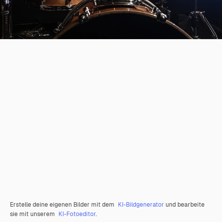
Erstelle deine eigenen Bilder mit dem
KI-Bildgenerator
und bearbeite
sie mit unserem
KI-Fotoeditor
.