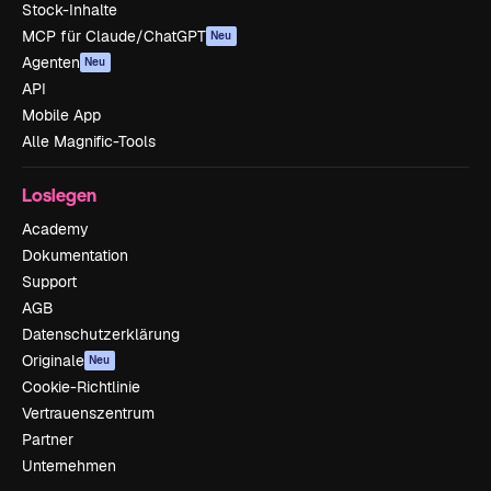
Stock-Inhalte
MCP für Claude/ChatGPT
Neu
Agenten
Neu
API
Mobile App
Alle Magnific-Tools
Loslegen
Academy
Dokumentation
Support
AGB
Datenschutzerklärung
Originale
Neu
Cookie-Richtlinie
Vertrauenszentrum
Partner
Unternehmen