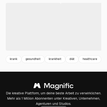
krank
gesundheit
krankheit
diät
healthcare
l
Die kreative Plattform, um deine beste Arbeit zu verwirklichen.
Mehr als 1 Million Abonnenten unter Kreativen, Unternehmen,
Agenturen und Studios.