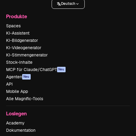
Deutsch
Produkte
Spaces
KI-Assistent
KI-Bildgenerator
KI-Videogenerator
KI-Stimmengenerator
Stock-Inhalte
MCP für Claude/ChatGPT
Neu
Agenten
Neu
API
Mobile App
Alle Magnific-Tools
Loslegen
Academy
Dokumentation