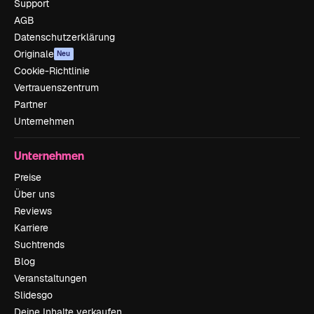
Support
AGB
Datenschutzerklärung
Originale
Neu
Cookie-Richtlinie
Vertrauenszentrum
Partner
Unternehmen
Unternehmen
Preise
Über uns
Reviews
Karriere
Suchtrends
Blog
Veranstaltungen
Slidesgo
Deine Inhalte verkaufen