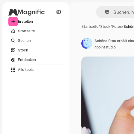
Erstellen
Startseite
/
Stock
/
Fotos
/
Schön
Startseite
Suchen
Schöne Frau erhält ei
gpointstudio
Stock
Entdecken
Alle tools