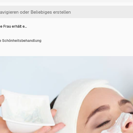
e Frau erhält e…
ne Schönheitsbehandlung