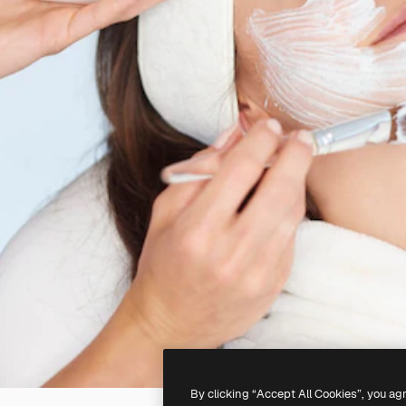
By clicking “Accept All Cookies”, you ag