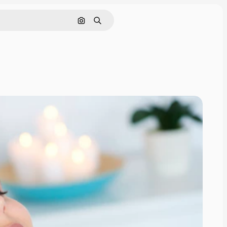
Nach Bild suchen
Suchen