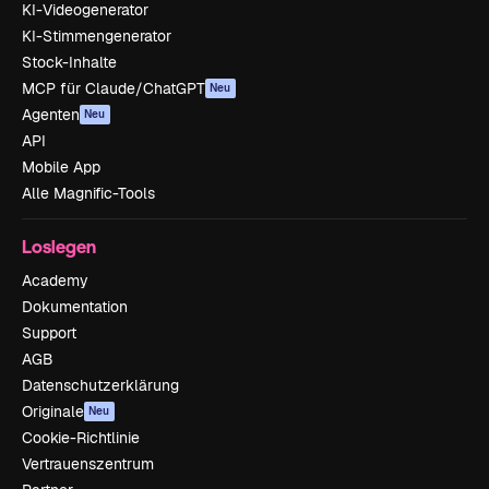
KI-Videogenerator
KI-Stimmengenerator
Stock-Inhalte
MCP für Claude/ChatGPT
Neu
Agenten
Neu
API
Mobile App
Alle Magnific-Tools
Loslegen
Academy
Dokumentation
Support
AGB
Datenschutzerklärung
Originale
Neu
Cookie-Richtlinie
Vertrauenszentrum