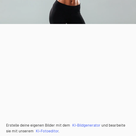
Erstelle deine eigenen Bilder mit dem
KI-Bildgenerator
und bearbeite
sie mit unserem
KI-Fotoeditor
.