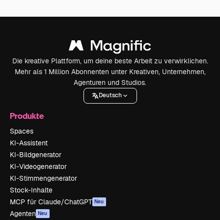
Die kreative Plattform, um deine beste Arbeit zu verwirklichen.
Mehr als 1 Million Abonnenten unter Kreativen, Unternehmen,
Agenturen und Studios.
Deutsch
Produkte
Spaces
KI-Assistent
KI-Bildgenerator
KI-Videogenerator
KI-Stimmengenerator
Stock-Inhalte
MCP für Claude/ChatGPT
Neu
Agenten
Neu