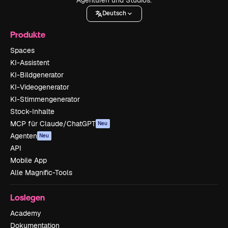
Deutsch
Produkte
Spaces
KI-Assistent
KI-Bildgenerator
KI-Videogenerator
KI-Stimmengenerator
Stock-Inhalte
MCP für Claude/ChatGPT
Neu
Agenten
Neu
API
Mobile App
Alle Magnific-Tools
Loslegen
Academy
Dokumentation