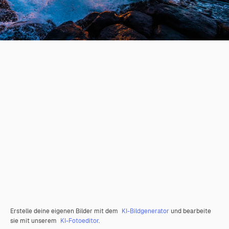
Erstelle deine eigenen Bilder mit dem
KI-Bildgenerator
und bearbeite
sie mit unserem
KI-Fotoeditor
.