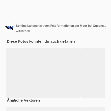
Schöne Landschaft von Felsformationen am Meer bei Queens Bath, Kauai, Hawaii bei Sonnenuntergang
wirestock
Diese Fotos könnten dir auch gefallen
Ähnliche Vektoren