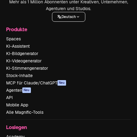
Mehr als 1 Million Abonnenten unter Kreativen, Unternehmen,
Agenturen und Studios.
Deutsch
Produkte
Spaces
KI-Assistent
KI-Bildgenerator
KI-Videogenerator
KI-Stimmengenerator
Stock-Inhalte
MCP für Claude/ChatGPT
Neu
Agenten
Neu
API
Mobile App
Alle Magnific-Tools
Loslegen
Academy