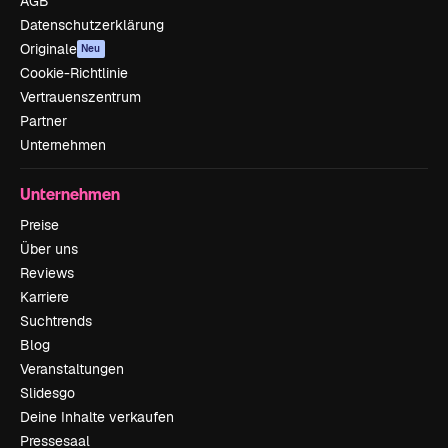
AGB
Datenschutzerklärung
Originale
Neu
Cookie-Richtlinie
Vertrauenszentrum
Partner
Unternehmen
Unternehmen
Preise
Über uns
Reviews
Karriere
Suchtrends
Blog
Veranstaltungen
Slidesgo
Deine Inhalte verkaufen
Pressesaal