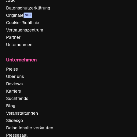
AGB
Datenschutzerklärung
Originale
Neu
Cookie-Richtlinie
Vertrauenszentrum
Partner
Unternehmen
Unternehmen
Preise
Über uns
Reviews
Karriere
Suchtrends
Blog
Veranstaltungen
Slidesgo
Deine Inhalte verkaufen
Pressesaal