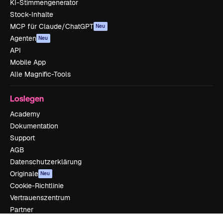
KI-Stimmengenerator
Stock-Inhalte
MCP für Claude/ChatGPT
Neu
Agenten
Neu
API
Mobile App
Alle Magnific-Tools
Loslegen
Academy
Dokumentation
Support
AGB
Datenschutzerklärung
Originale
Neu
Cookie-Richtlinie
Vertrauenszentrum
Partner
Unternehmen