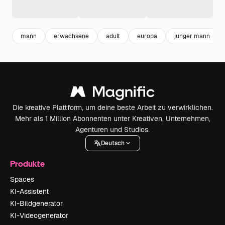
mann
erwachsene
adult
europa
junger mann
Die kreative Plattform, um deine beste Arbeit zu verwirklichen.
Mehr als 1 Million Abonnenten unter Kreativen, Unternehmen,
Agenturen und Studios.
Deutsch
Produkte
Spaces
KI-Assistent
KI-Bildgenerator
KI-Videogenerator