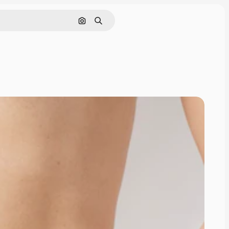
Nach Bild suchen
Suchen