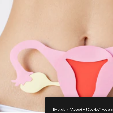
By clicking “Accept All Cookies”, you ag