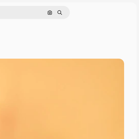
Nach Bild suchen
Suchen