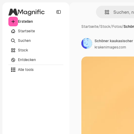
Erstellen
Startseite
/
Stock
/
Fotos
/
Schön
Startseite
Suchen
krakenimages.com
Stock
Entdecken
Alle tools