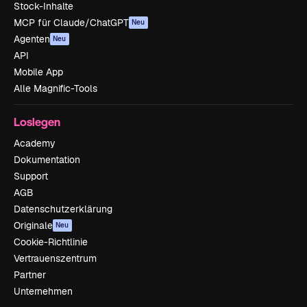
Stock-Inhalte
MCP für Claude/ChatGPT
Neu
Agenten
Neu
API
Mobile App
Alle Magnific-Tools
Loslegen
Academy
Dokumentation
Support
AGB
Datenschutzerklärung
Originale
Neu
Cookie-Richtlinie
Vertrauenszentrum
Partner
Unternehmen