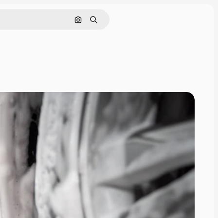
Nach Bild suchen
Suchen