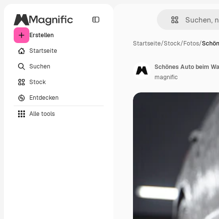
Erstellen
Startseite
/
Stock
/
Fotos
/
Schön
Startseite
Suchen
Schönes Auto beim Wa
magnific
Stock
Entdecken
Alle tools