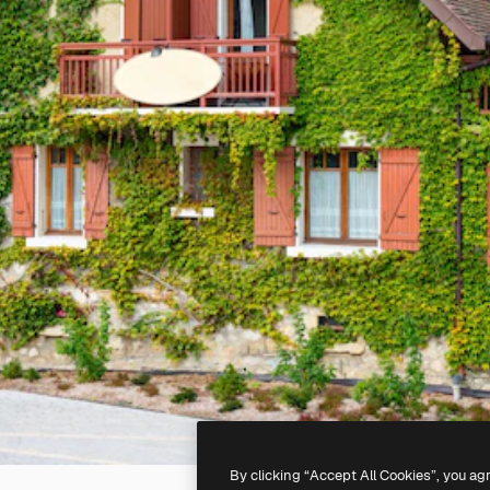
By clicking “Accept All Cookies”, you ag