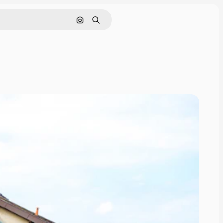
Nach Bild suchen
Suchen