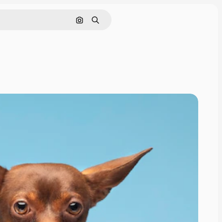
Nach Bild suchen
Suchen