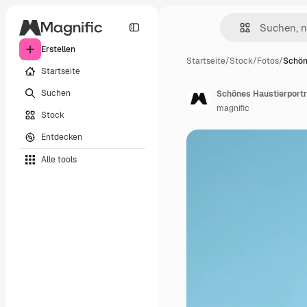
Erstellen
Startseite
/
Stock
/
Fotos
/
Schön
Startseite
Suchen
Schönes Haustierportr
magnific
Stock
Entdecken
Alle tools