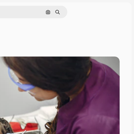
Nach Bild suchen
Suchen