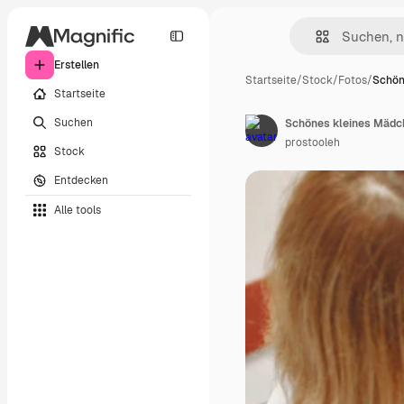
Erstellen
Startseite
/
Stock
/
Fotos
/
Schön
Startseite
Suchen
Schönes kleines Mädche
prostooleh
Stock
Entdecken
Alle tools