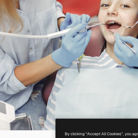
By clicking “Accept All Cookies”, you ag