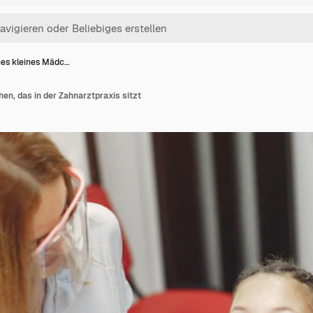
es kleines Mädc…
n, das in der Zahnarztpraxis sitzt