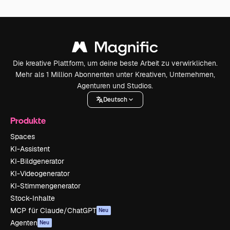
Die kreative Plattform, um deine beste Arbeit zu verwirklichen.
Mehr als 1 Million Abonnenten unter Kreativen, Unternehmen,
Agenturen und Studios.
Deutsch
Produkte
Spaces
KI-Assistent
KI-Bildgenerator
KI-Videogenerator
KI-Stimmengenerator
Stock-Inhalte
MCP für Claude/ChatGPT
Neu
Agenten
Neu