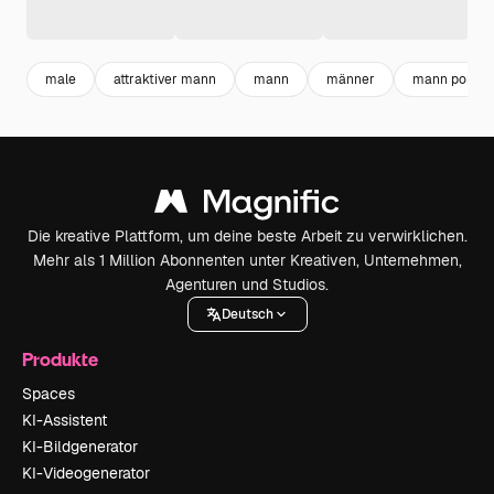
male
attraktiver mann
mann
männer
mann portrai
Die kreative Plattform, um deine beste Arbeit zu verwirklichen.
Mehr als 1 Million Abonnenten unter Kreativen, Unternehmen,
Agenturen und Studios.
Deutsch
Produkte
Spaces
KI-Assistent
KI-Bildgenerator
KI-Videogenerator