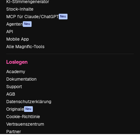
KI-Stimmengenerator
Stock-Inhalte
MCP für Claude/ChatGPT
Neu
Agenten
Neu
API
Mobile App
Alle Magnific-Tools
Loslegen
Academy
Dokumentation
Support
AGB
Datenschutzerklärung
Originale
Neu
Cookie-Richtlinie
Vertrauenszentrum
Partner
Unternehmen