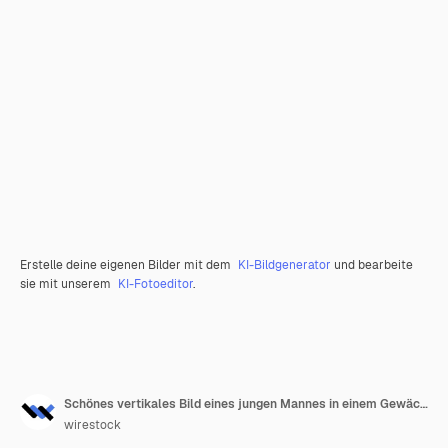
Erstelle deine eigenen Bilder mit dem
KI-Bildgenerator
und bearbeite
sie mit unserem
KI-Fotoeditor
.
Schönes vertikales Bild eines jungen Mannes in einem Gewächshaus, umgeben von Blättern
wirestock