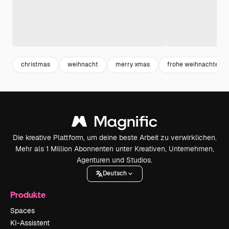
christmas
weihnacht
merry xmas
frohe weihnachten
Die kreative Plattform, um deine beste Arbeit zu verwirklichen.
Mehr als 1 Million Abonnenten unter Kreativen, Unternehmen,
Agenturen und Studios.
Deutsch
Produkte
Spaces
KI-Assistent