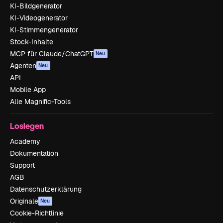
KI-Bildgenerator
KI-Videogenerator
KI-Stimmengenerator
Stock-Inhalte
MCP für Claude/ChatGPT
Neu
Agenten
Neu
API
Mobile App
Alle Magnific-Tools
Loslegen
Academy
Dokumentation
Support
AGB
Datenschutzerklärung
Originale
Neu
Cookie-Richtlinie