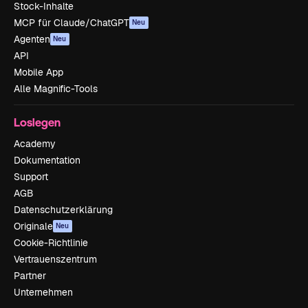
Stock-Inhalte
MCP für Claude/ChatGPT
Neu
Agenten
Neu
API
Mobile App
Alle Magnific-Tools
Loslegen
Academy
Dokumentation
Support
AGB
Datenschutzerklärung
Originale
Neu
Cookie-Richtlinie
Vertrauenszentrum
Partner
Unternehmen