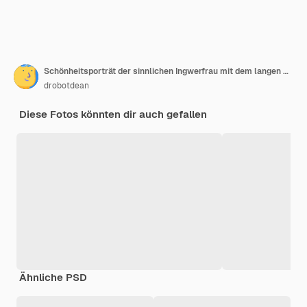
Schönheitsporträt der sinnlichen Ingwerfrau mit dem langen Haar, das mit geschlossenen Augen aufwirft
drobotdean
Diese Fotos könnten dir auch gefallen
Ähnliche PSD