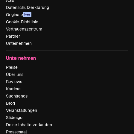
AGB
Datenschutzerklärung
Originale
Neu
Cookie-Richtlinie
Vertrauenszentrum
Partner
Unternehmen
Unternehmen
Preise
Über uns
Reviews
Karriere
Suchtrends
Blog
Veranstaltungen
Slidesgo
Deine Inhalte verkaufen
Pressesaal