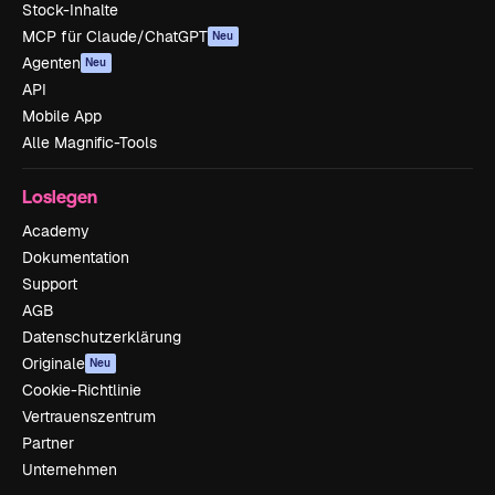
Stock-Inhalte
MCP für Claude/ChatGPT
Neu
Agenten
Neu
API
Mobile App
Alle Magnific-Tools
Loslegen
Academy
Dokumentation
Support
AGB
Datenschutzerklärung
Originale
Neu
Cookie-Richtlinie
Vertrauenszentrum
Partner
Unternehmen